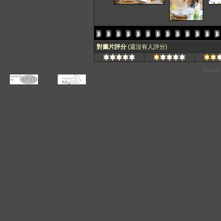
對圖片評分
(還沒有人評分)
Powered