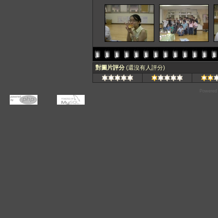
對圖片評分
(還沒有人評分)
Powered