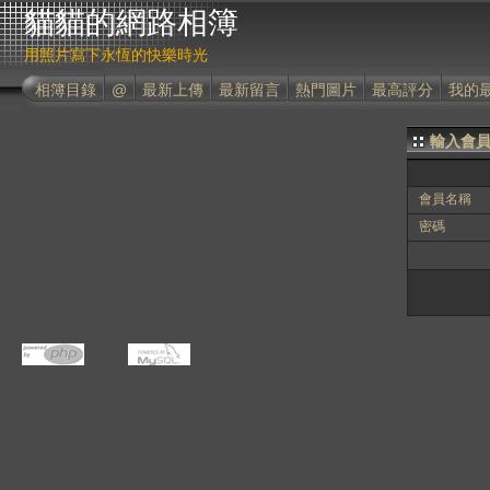
貓貓的網路相簿
用照片寫下永恆的快樂時光
相簿目錄
@
最新上傳
最新留言
熱門圖片
最高評分
我的
輸入會
會員名稱
密碼