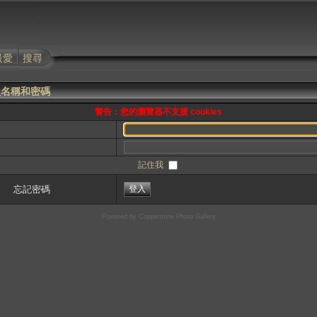
最愛
搜尋
員名稱和密碼
警告：您的瀏覽器不支援 cookies
記住我
忘記密碼
Powered by
Coppermine Photo Gallery