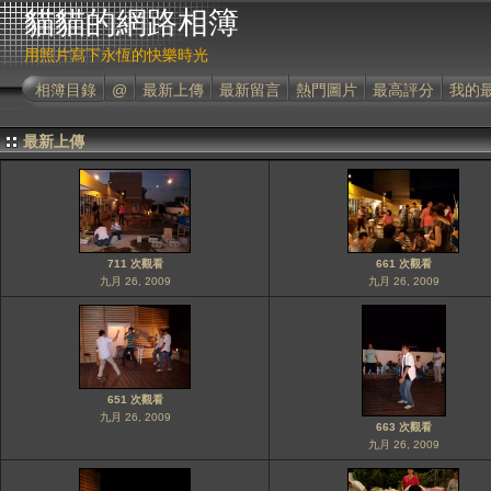
貓貓的網路相簿
用照片寫下永恆的快樂時光
相簿目錄
@
最新上傳
最新留言
熱門圖片
最高評分
我的
最新上傳
711 次觀看
661 次觀看
九月 26, 2009
九月 26, 2009
651 次觀看
九月 26, 2009
663 次觀看
九月 26, 2009