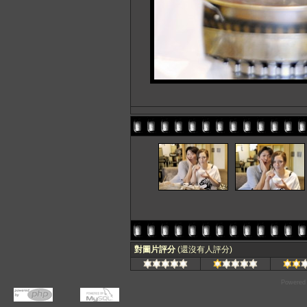
對圖片評分
(還沒有人評分)
Powered