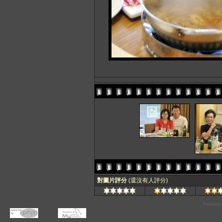
對圖片評分
(還沒有人評分)
Powered